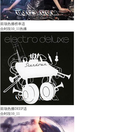
前场热播榜单适
合时段10_11热播
前场热播DEEP适
合时段10_11