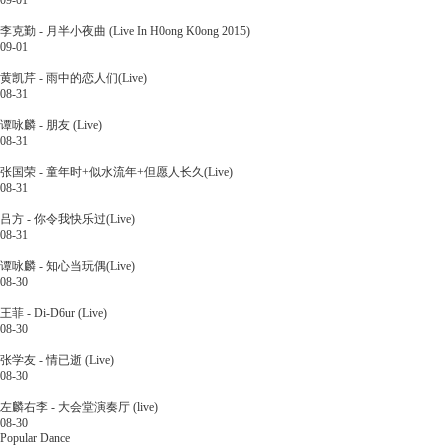
09-01
李克勤 - 月半小夜曲 (Live In H0ong K0ong 2015)
09-01
黄凯芹 - 雨中的恋人们(Live)
08-31
谭咏麟 - 朋友 (Live)
08-31
张国荣 - 童年时+似水流年+但愿人长久(Live)
08-31
吕方 - 你令我快乐过(Live)
08-31
谭咏麟 - 知心当玩偶(Live)
08-30
王菲 - Di-D6ur (Live)
08-30
张学友 - 情已逝 (Live)
08-30
左麟右李 - 大会堂演奏厅 (live)
08-30
Popular Dance